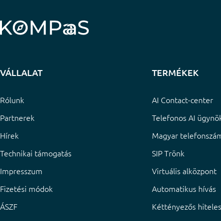
VÁLLALAT
TERMÉKEK
Rólunk
AI Contact-center
Partnerek
Telefonos AI ügynök
Hírek
Magyar telefonszá
Technikai támogatás
SIP Trönk
Impresszum
Virtuális alközpont
Fizetési módok
Automatikus hívás
ÁSZF
Kéttényezős hiteles