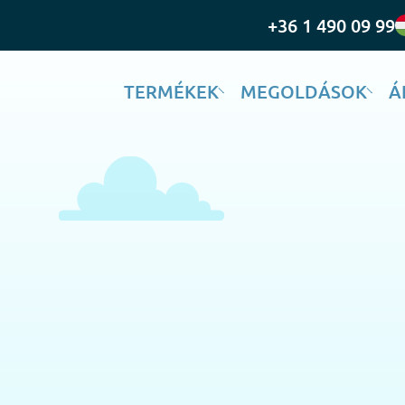
+36 1 490 09 99
TERMÉKEK
MEGOLDÁSOK
Á