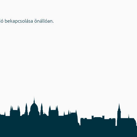
ció bekapcsolása önállóan.