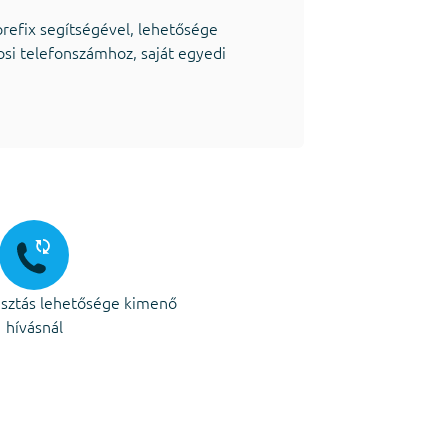
prefix segítségével, lehetősége
si telefonszámhoz, saját egyedi
sztás lehetősége kimenő
hívásnál