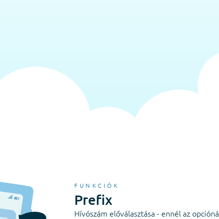
FUNKCIÓK
Prefix
Hívószám előválasztása - ennél az opcióná