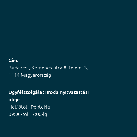
Cím:
Budapest, Kemenes utca 8. félem. 3,
1114 Magyarország
Ügyfélszolgálati iroda nyitvatartási
ideje:
Hetfőtől - Péntekig
09:00-tól 17:00-ig