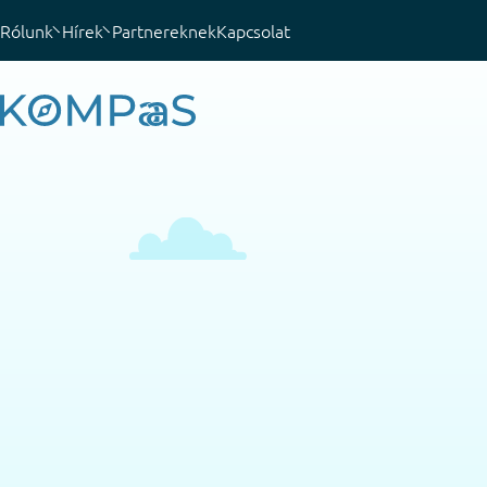
Rólunk
Hírek
Partnereknek
Kapcsolat