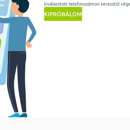
kiválasztott telefonszámon keresztül vége
KIPRÓBÁLOM