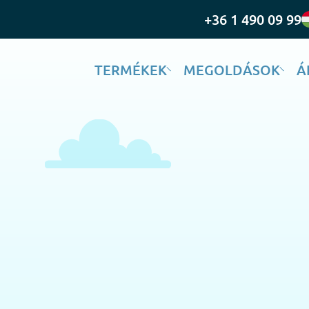
+36 1 490 09 99
TERMÉKEK
MEGOLDÁSOK
Á