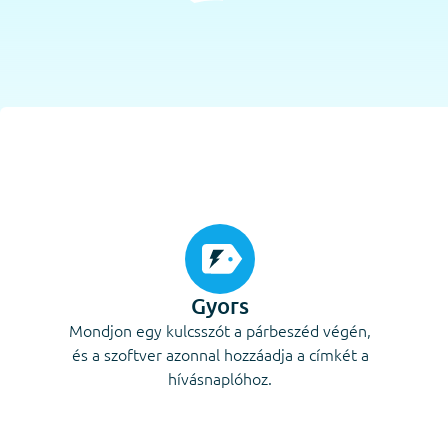
Gyors
Mondjon egy kulcsszót a párbeszéd végén,
és a szoftver azonnal hozzáadja a címkét a
hívásnaplóhoz.