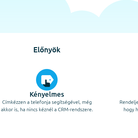
Előnyök
Kényelmes
Címkézzen a telefonja segítségével, még
Rendelje
akkor is, ha nincs kéznél a CRM-rendszere.
hogy h