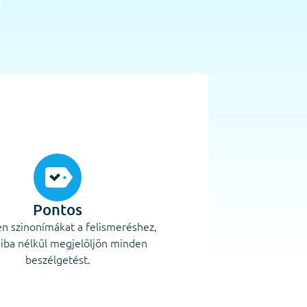
Pontos
n szinonímákat a felismeréshez,
iba nélkül megjelöljön minden
beszélgetést.