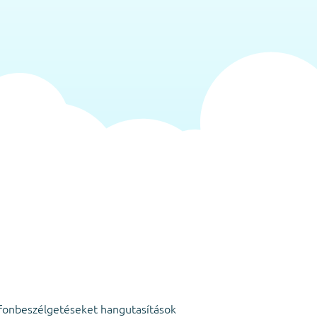
efonbeszélgetéseket hangutasítások