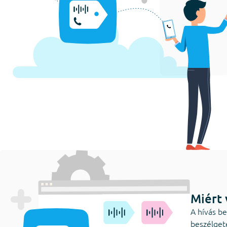
Miért 
A hívás b
beszélget