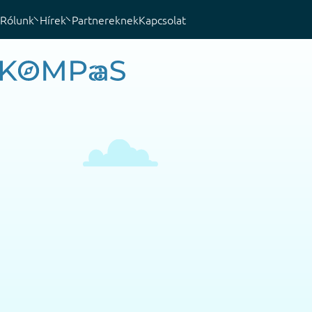
Rólunk
Hírek
Partnereknek
Kapcsolat