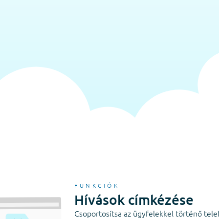
FUNKCIÓK
Hívások címkézése
Csoportosítsa az ügyfelekkel történő tel