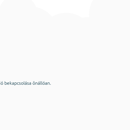
ció bekapcsolása önállóan.