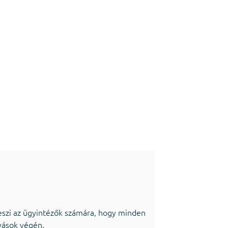
szi az ügyintézők számára, hogy minden
vások végén.