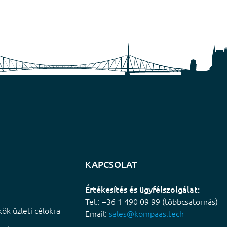
KAPCSOLAT
Értékesítés és ügyfélszolgálat:
Tel.: +36 1 490 09 99 (többcsatornás)
ök üzleti célokra
Email:
sales@kompaas.tech