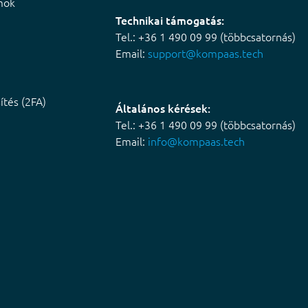
mok
Technikai támogatás:
Tel.: +36 1 490 09 99 (többcsatornás)
Email:
support@kompaas.tech
ítés (2FA)
Általános kérések:
Tel.: +36 1 490 09 99 (többcsatornás)
Email:
info@kompaas.tech