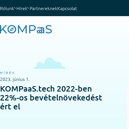
Rólunk
Hírek
Partnereknek
Kapcsolat
HÍREK
2023. június 1.
KOMPaaS.tech 2022-ben
22%-os bevételnövekedést
ért el