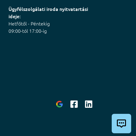
Ügyfélszolgálati iroda nyitvatartási
ideje:
Hetfőtől - Péntekig
09:00-tól 17:00-ig