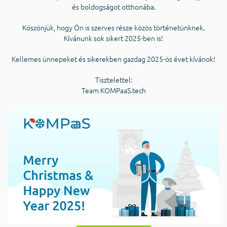
és boldogságot otthonába.
Köszönjük, hogy Ön is szerves része közös történetünknek.
Kívánunk sok sikert 2025-ben is!
Kellemes ünnepeket és sikerekben gazdag 2025-ös évet kívánok!
Tisztelettel:
Team KOMPaaS.tech