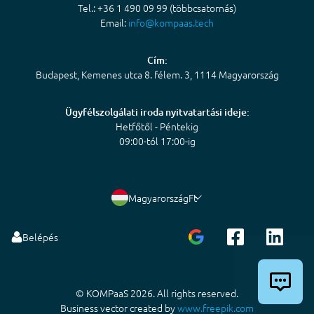
Tel.: +36 1 490 09 99 (többcsatornás)
Email:
info@kompaas.tech
Cím:
Budapest, Kemenes utca 8. félem. 3, 1114 Magyarország
Ügyfélszolgálati iroda nyitvatartási ideje:
Hetfőtől - Péntekig
09:00-tól 17:00-ig
Magyarország
Ft
Belépés
© KOMPaaS 2026. All rights reserved.
Business vector created by
www.freepik.com