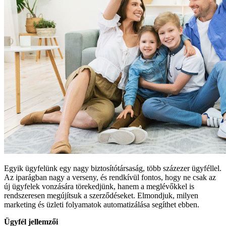
Egyik ügyfelünk egy nagy biztosítótársaság, több százezer ügyféllel.
Az iparágban nagy a verseny, és rendkívül fontos, hogy ne csak az
új ügyfelek vonzására törekedjünk, hanem a meglévőkkel is
rendszeresen megújítsuk a szerződéseket. Elmondjuk, milyen
marketing és üzleti folyamatok automatizálása segíthet ebben.
Ügyfél jellemzői