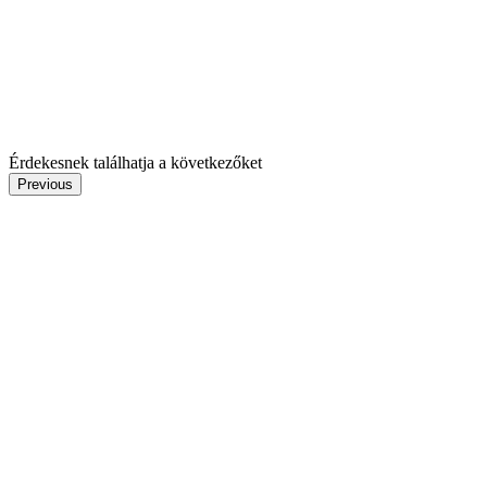
Érdekesnek találhatja a következőket
Previous