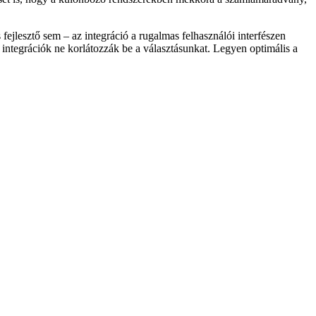
ejlesztő sem – az integráció a rugalmas felhasználói interfészen
 integrációk ne korlátozzák be a választásunkat. Legyen optimális a