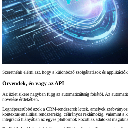
Szeretnénk elérni azt, hogy a különböző szolgáltatások és applikáció
Örvendek, én vagy az API
Az üzlet sikere nagyban függ az automatizáltság fokától. Az automatiz
növelése érdekében.
Legnépszerűbbé azok a CRM-rendszerek lettek, amelyek szabványosítan
kontextus-analitikai rendszerekig, célirányos reklámokig, valamint a
integráció hiányában az egyes platformok között az adatokat magukna