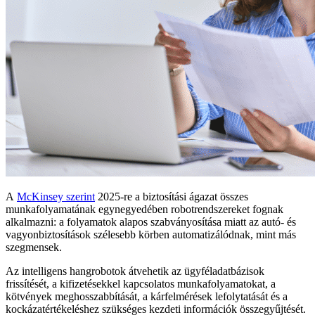
A
McKinsey szerint
2025-re a biztosítási ágazat összes
munkafolyamatának egynegyedében robotrendszereket fognak
alkalmazni: a folyamatok alapos szabványosítása miatt az autó- és
vagyonbiztosítások szélesebb körben automatizálódnak, mint más
szegmensek.
Az intelligens hangrobotok átvehetik az ügyféladatbázisok
frissítését, a kifizetésekkel kapcsolatos munkafolyamatokat, a
kötvények meghosszabbítását, a kárfelmérések lefolytatását és a
kockázatértékeléshez szükséges kezdeti információk összegyűjtését.